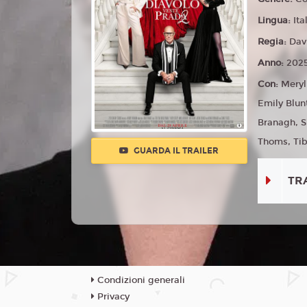
Lingua:
Ita
Regia:
Dav
Anno:
202
Con:
Meryl
Emily Blun
Branagh, S
Thoms, Tib
GUARDA IL TRAILER
TR
Condizioni generali
Privacy