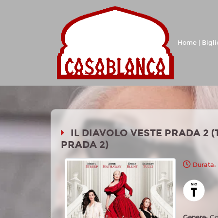
Home | Bigli
IL DIAVOLO VESTE PRADA 2 
PRADA 2)
Durata:
Genere:
C