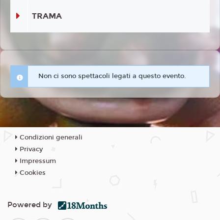
TRAMA
Non ci sono spettacoli legati a questo evento.
Condizioni generali
Privacy
Impressum
Cookies
Powered by