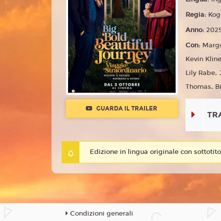
Regia:
Kog
Anno:
202
Con:
Margo
Kevin Klin
Lily Rabe, 
Thomas, Bi
GUARDA IL TRAILER
TR
Edizione in lingua originale con sottotitol
Condizioni generali