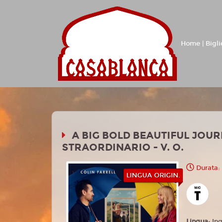
Home | Bigli
A BIG BOLD BEAUTIFUL JOUR
STRAORDINARIO - V. O.
Durata:
LINGUA ORIGIN.
Lingua:
In